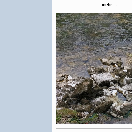
mehr ...