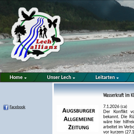
Home
Unser Lech
Leitarten
Wasserkraft im K
7.1.2026 (ca)
Facebook
Der Konflikt v
bekannt. Die Rü
wäre hier hilfre
arbeitet im Verb
vor kurzem (27.1