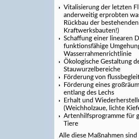
Vitalisierung der letzten
anderweitig erprobten wa
Rückbau der bestehenden 
Kraftwerksbauten!)
Schaffung einer linearen D
funktionsfähige Umgehung
Wasserrahmenrichtlinie
Ökologische Gestaltung d
Stauwurzelbereiche
Förderung von flussbegle
Förderung eines großräum
entlang des Lechs
Erhalt und Wiederherstel
(Weichholzaue, lichte Kie
Artenhilfsprogramme für g
Tiere
Alle diese Maßnahmen sind re