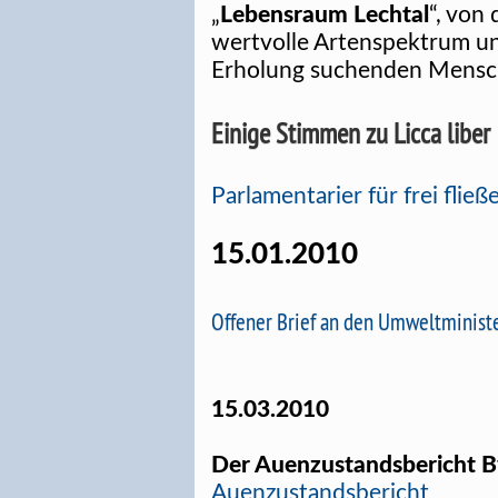
„
Lebensraum Lechtal
“, von
wertvolle Artenspektrum und
Erholung suchenden Mensch
Einige Stimmen zu Licca liber
Parlamentarier für frei fli
15.01.2010
Offener Brief an den Umweltminist
15.03.2010
Der Auenzustandsbericht Bf
Auenzustandsbericht