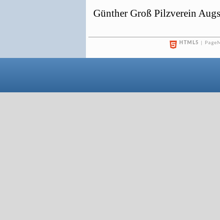
Günther Groß Pilzverein Aug
HTML5
| PageM