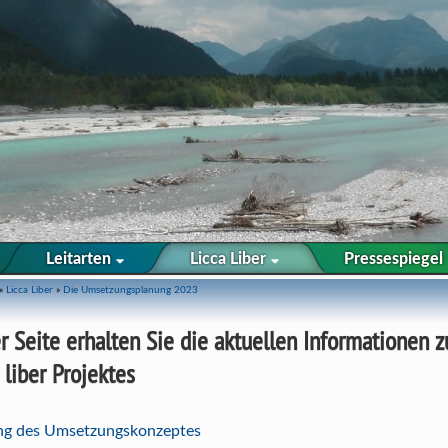
Leitarten
Licca Liber
Pressespiegel
»
Licca Liber
»
Die Umsetzungsplanung 2023
r Seite erhalten Sie die aktuellen Informationen 
 liber Projektes
ung des Umsetzungskonzeptes