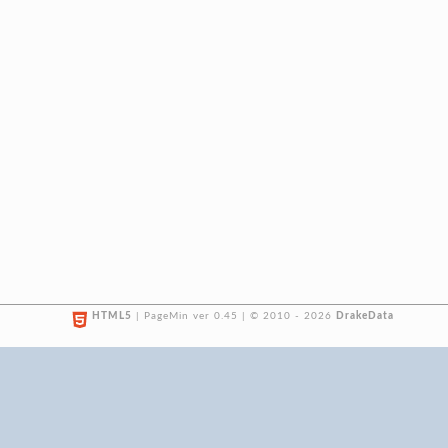
HTML5
| PageMin ver 0.45 | © 2010 - 2026
DrakeData