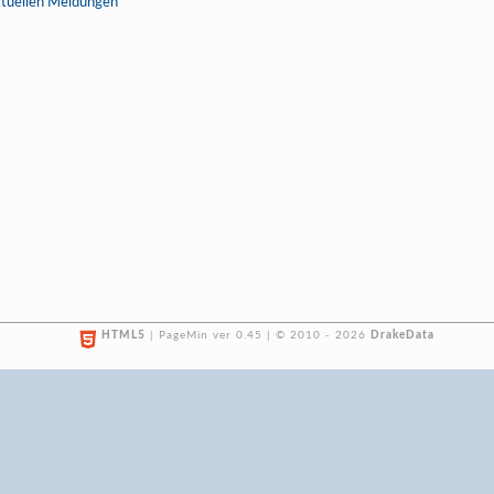
ktuellen Meldungen
HTML5
| PageMin ver 0.45 | © 2010 - 2026
DrakeData