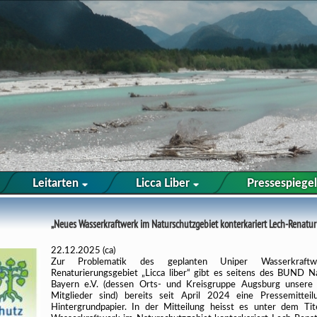
Leitarten
Licca Liber
Pressespiegel
„Neues Wasserkraftwerk im Naturschutzgebiet konterkariert Lech-Renatur
22.12.2025 (ca)
Zur Problematik des geplanten Uniper Wasserkraft
Renaturierungsgebiet „Licca liber“ gibt es seitens des BUND N
Bayern e.V. (dessen Orts- und Kreisgruppe Augsburg unsere 
Mitglieder sind) bereits seit April 2024 eine Pressemittei
Hintergrundpapier. In der Mitteilung heisst es unter dem Ti