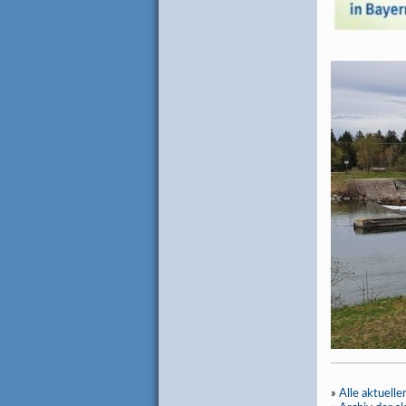
»
Alle aktuell