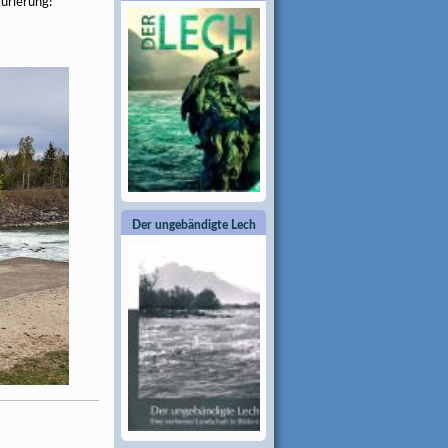
urierung!“
Der ungebändigte Lech