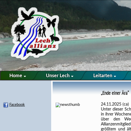
Home
Unser Lech
Leitarten
„Ende einer Ära“
24.11.2025 (ca)
Facebook
Unter dieser Sch
in ihrer Wochen
über den Wech
Allianzenmitgl
größtem und äl