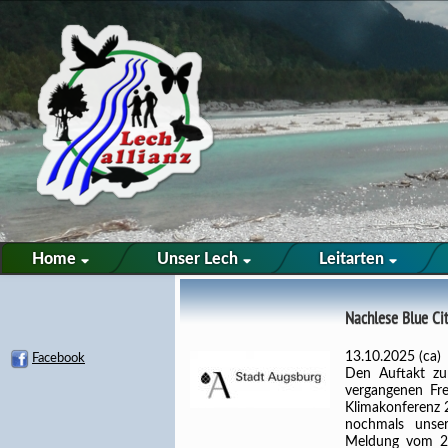
Home
Unser Lech
Leitarten
Nachlese Blue Ci
13.10.2025 (ca)
Facebook
Den Auftakt zu
vergangenen Fre
Klimakonferenz 
nochmals unser
Meldung vom 28