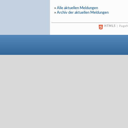
»
Alle aktuellen Meldungen
»
Archiv der aktuellen Meldungen
HTML5
| PageM