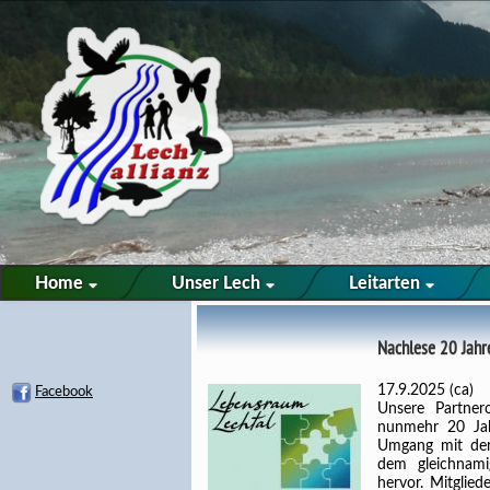
Home
Unser Lech
Leitarten
Nachlese 20 Jahr
17.9.2025 (ca)
Facebook
Unsere Partnero
nunmehr 20 Jahr
Umgang mit der
dem gleichnami
hervor. Mitglie