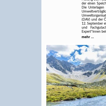
der einen Speic
Die Unterlagen
Umweltverträgl
Umweltorganisa
(DAV) und der Ö
12. September ei
und Fachgutach
Expert*innen bei
mehr ...