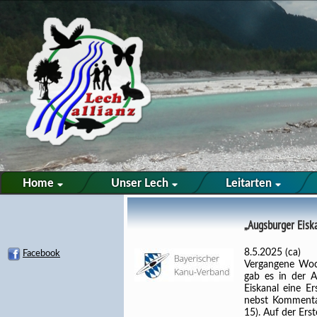
Home
Unser Lech
Leitarten
„Augsburger Eiska
8.5.2025 (ca)
Facebook
Vergangene Woch
gab es in der 
Eiskanal eine E
nebst Kommentar
15). Auf der Ers