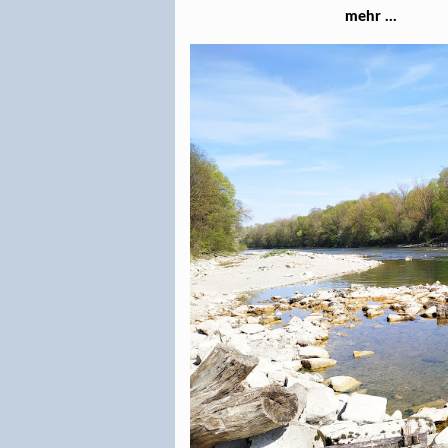
mehr ...