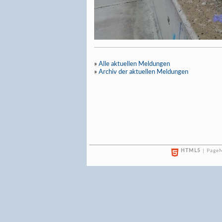
»
Alle aktuellen Meldungen
»
Archiv der aktuellen Meldungen
HTML5
| PageM