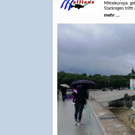
Mitteleuropa g
Starkregen trifft
mehr ...