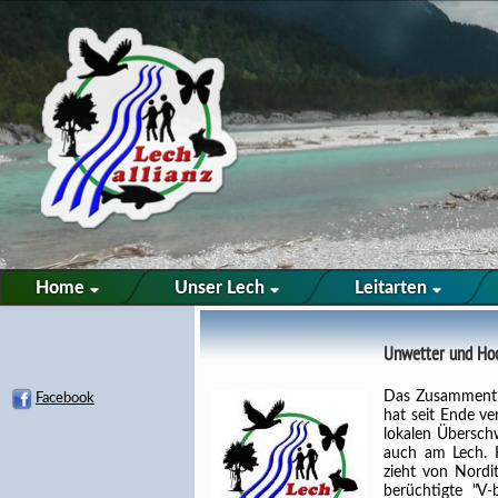
Home
Unser Lech
Leitarten
Unwetter und Ho
Das Zusammentre
Facebook
hat seit Ende v
lokalen Übersc
auch am Lech. H
zieht von Nordi
berüchtigte "V